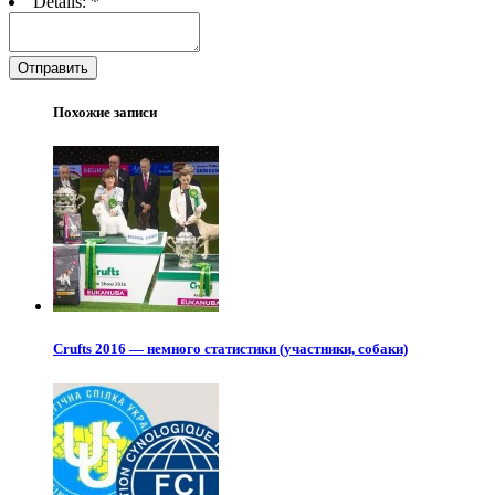
Details:
*
Отправить
Похожие записи
Crufts 2016 — немного статистики (участники, собаки)