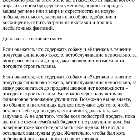
поразить своим бридерским умением, поднять породу в
вашем регионе или в мире и окрестностях на новую
небывалую высоту, заслужить всеобщее одобрение и
восхищение, отбить затраты на выставки и прочих
несбыточных фантазий.
До начала – составьте смету.
Если окажется, что содержать собаку и её щенков в течение
полугода финансово тяжело, ветобслуживание непосильно, за
вязку рассчитаться до продажи щенков нет возможности –
погодите строить планы.
Если окажется, что содержать собаку и её щенков в течение
полугода финансово тяжело, ветобслуживание непосильно, за
вязку рассчитаться до продажи щенков нет возможности –
погодите строить планы. Возможно через пару лет ваше
финансовое положение улучшится. Возможно вы не знаете,
но обычно в питомниках щенков получают для того, чтобы
оставить себе одного-двух, если вязка удалась так, как
задумано. А не для того, чтобы всех побыстрей продать, пока
щенки не съели семейный бюджет и не разрушили дом. Вы
наверное тоже захотите оставить себе щенка. Но вот для
остальных вам нужны руки. Желательно, чтобы был хоть
небольшой лист ожидания на ваших щенков.