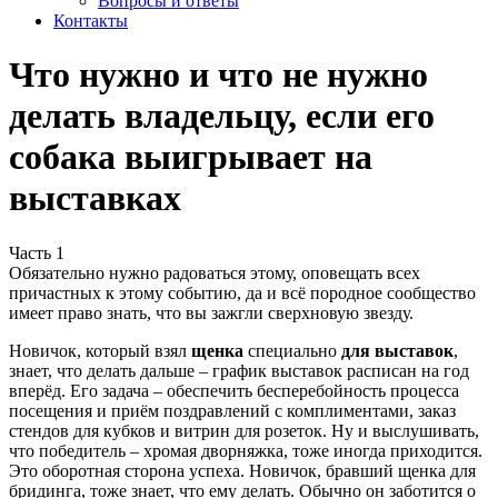
Вопросы и ответы
Контакты
Что нужно и что не нужно
делать владельцу, если его
собака выигрывает на
выставках
Часть 1
Обязательно нужно радоваться этому, оповещать всех
причастных к этому событию, да и всё породное сообщество
имеет право знать, что вы зажгли сверхновую звезду.
Новичок, который взял
щенка
специально
для выставок
,
знает, что делать дальше – график выставок расписан на год
вперёд. Его задача – обеспечить бесперебойность процесса
посещения и приём поздравлений с комплиментами, заказ
стендов для кубков и витрин для розеток. Ну и выслушивать,
что победитель – хромая дворняжка, тоже иногда приходится.
Это оборотная сторона успеха. Новичок, бравший щенка для
бридинга, тоже знает, что ему делать. Обычно он заботится о