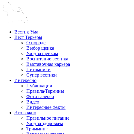
Вестик Ума
Вест Терьеры
О породе
Выбор щенка
Уход за щенком
Воспитание вестика
Выставочная карьера
Питомники
Супер вестики
Интересно
Публикации
Правила/Термины
Фото галереи
Видео
Интересные факты
Это важно
Правильное питание
Уход за здоровьем
Тримминг