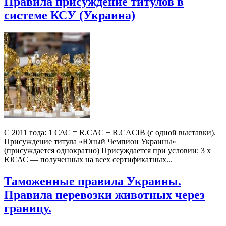
Правила присуждение титулов в
системе КСУ (Украина)
С 2011 года: 1 САС = R.CAC + R.CACIB (с одной выставки).
Присуждение титула «Юный Чемпион Украины»
(присуждается однократно) Присуждается при условии: 3 х
ЮСАС — полученных на всех сертификатных...
Таможенные правила Украины.
Правила перевозки животных через
границу.