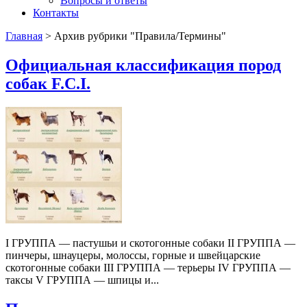
Вопросы и ответы
Контакты
Главная
> Архив рубрики "Правила/Термины"
Официальная классификация пород
собак F.C.I.
I ГРУППА — пастушьи и скотогонные собаки II ГРУППА —
пинчеры, шнауцеры, молоссы, горные и швейцарские
скотогонные собаки III ГРУППА — терьеры IV ГРУППА —
таксы V ГРУППА — шпицы и...