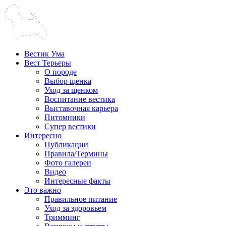
Вестик Ума
Вест Терьеры
О породе
Выбор щенка
Уход за щенком
Воспитание вестика
Выставочная карьера
Питомники
Супер вестики
Интересно
Публикации
Правила/Термины
Фото галереи
Видео
Интересные факты
Это важно
Правильное питание
Уход за здоровьем
Тримминг