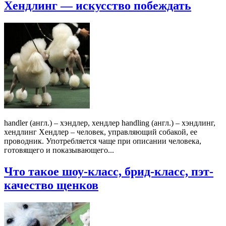
Хендлинг — искусство побеждать
handler (англ.) – хэндлер, хендлер handling (англ.) – хэндлинг,
хендлинг Хендлер – человек, управляющий собакой, ее
проводник. Употребляется чаще при описании человека,
готовящего и показывающего...
Что такое шоу-класс, брид-класс, пэт-
качество щенков