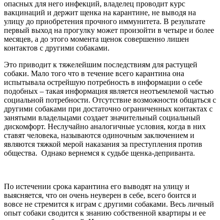
опасных для него инфекций, владелец проводит курс
вакцинаций и держит щенка на карантине, не выводя на
улицу до приобретения прочного иммунитета. В результате
первый выход на прогулку может произойти в четыре и более
месяцев, а до этого момента щенок совершенно лишен
контактов с другими собаками.
Это приводит к тяжелейшим последствиям для растущей
собаки. Мало того что в течение всего карантина она
испытывала острейшую потребность в информации о себе
подобных
–
такая информация является неотъемлемой частью
социальной потребности. Отсутствие возможности общаться с
другими собаками при достаточно ограниченных контактах с
занятыми владельцами создает значительный социальный
дискомфорт. Неслучайно аналогичные условия, когда в них
ставят человека, называются одиночным заключением и
являются тяжкой мерой наказания за преступления против
общества. Однако вернемся к судьбе щенка-
деприванта.
По истечении срока карантина его выводят на улицу и
выясняется, что он очень неуверен в себе, всего боится и
вовсе не стремится к играм с другими собаками. Весь личный
опыт собаки сводится к знанию собственной квартиры и ее