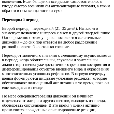
выделения. Если бы щенки все делали самостоятельно, в
гнезде быстро возникли бы антисанитарные условия, а таким
образом в нем всегда чисто и сухо.
Переходный период
Второй период
–
переходный (21
–
35 дней). Начало его
знаменует появление интереса к мясу и другой твердой пище.
Одновременно с этим у щенка появляются жевательные
движения
–
до сих пор ответом на любое раздражение
ротовой полости было только сосание.
Переход от молочного питания к смешанному осуществляется
в период, когда обонятельный, слуховой и зрительный
анализаторы щенка уже достаточно созрели для восприятия и
дифференцирования объектов внешнего мира и образования
многочисленных условных рефлексов. В первую очередь у
щенка формируются пищевые условные рефлексы, которые
обеспечивают полноценный акт питания в то время, пока он
еще находится в гнезде.
По мере совершенствования движений он начинает
отделяться от матери и других щенков, выходить из гнезда,
обследовать окружающее. В это время у щенка активно
проявляются врожденные ориентировочные реакции,