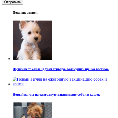
Отправить
Похожие записи
Щенки вест хайленд уайт терьера. Как купить щенка вестика.
Новый взгляд на ежегодную вакцинацию собак и кошек