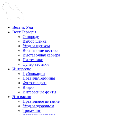
Вестик Ума
Вест Терьеры
О породе
Выбор щенка
Уход за щенком
Воспитание вестика
Выставочная карьера
Питомники
Супер вестики
Интересно
Публикации
Правила/Термины
Фото галереи
Видео
Интересные факты
Это важно
Правильное питание
Уход за здоровьем
Тримминг