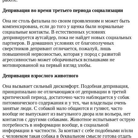
Депривация во время третьего периода социализации
Она не столь фатальна по своим проявлениям и может быть
компенсирована, если до того у щенка были нормальные
социальные контакты. В естественных условиях
депривируется аутсайдер, пока не найдет новых социальных
партнеров. В домашних условиях от благополучных
сверстников депривант отличается, пожалуй, лишь
повышенной нервозностью, которая у пород с развитой
агрессивностью может оборачиваться вспышками не
мотивированной на первый взгляд злобы.
Депривация взрослого животного
Она вызывает сильный дискомфорт. Подобная депривация,
принципиально не отличающаяся от депривации в третий
критический период, достаточно часто наблюдается у собак
питомнического содержания и у тех, чьи владельцы очень
занятые люди. С собакой мало общаются и гуляют, часто
вообще не выпускают из выгульного двора или вольера, нет
контактов с другими собаками. Животное испытывает острую
потребность в информации вообще, в социальной
информации в частности. За контакт с себе подобными и/или
с человеком такая собака в буквальном смысле готова отдать