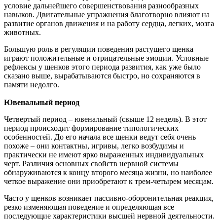
условие дальнейшего совершенствования разнообразных
навыков. Двигательные упражнения благотворно влияют на
развитие органов движения и на работу сердца, легких, мозга
животных.
Большую роль в регуляции поведения растущего щенка
играют положительные и отрицательные эмоции. Условные
рефлексы у щенков этого периода развития, как уже было
сказано выше, вырабатываются быстро, но сохраняются в
памяти недолго.
Ювенальный период
Четвертый период
–
ювенальный (свыше 12 недель). В этот
период происходит формирование типологических
особенностей. До его начала все щенки ведут себя очень
похоже
–
они контактны, игривы, легко возбудимы и
практически не имеют ярко выраженных индивидуальных
черт. Различия основных свойств нервной системы
обнаруживаются к концу второго месяца жизни, но наиболее
четкое выражение они приобретают к трем-
четырем месяцам.
Часто у щенков возникает пассивно-
оборонительная реакция,
резко изменяющая поведение и определяющая все
последующие характеристики высшей нервной деятельности.