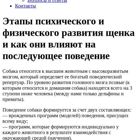
Вопросы и ответы
Контакты
Этапы психического и
физического развития щенка
и как они влияют на
последующее поведение
Собака относится к высшим животным с высокоразвитым
мозгом, который определяет ее богатый поведенческий
репертуар. По уровню развития головного мозга псовые (к
которым относится и домашняя собака) находятся всего на 3
ступени ниже человека (между нами только дельфины и
приматы).
Поведение собаки формируется за счет двух составляющих:
—
врожденных программ (моделей) поведения, присущих
всему виду;
—
программ, которые формируются индивидуально у
каждого животного в результате взаимодействия с
окружающей средой (научения).