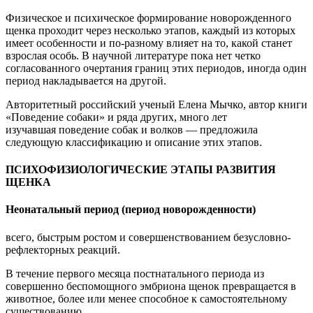
Физическое и психическое формирование новорожденного
щенка проходит через несколько этапов, каждый из которых
имеет особенности и по-
разному влияет на то, какой станет
взрослая особь. В научной литературе пока нет четко
согласованного очертания границ этих периодов, иногда один
период накладывается на другой.
Авторитетный российский ученый Елена Мычко, автор книги
«Поведение собаки» и ряда других
, много лет
изучавшая поведение собак и волков — предложила
следующую классификацию и описание этих этапов.
ПСИХОФИЗИОЛОГИЧЕСКИЕ ЭТАПЫ РАЗВИТИЯ
ЩЕНКА
Неонатальный период (период новорожденности)
всего, быстрым ростом и совершенствованием безусловно-
рефлекторных реакций.
В течение первого месяца постнатального периода из
совершенно беспомощного эмбриона щенок превращается в
животное, более или менее способное к самостоятельному
существованию.