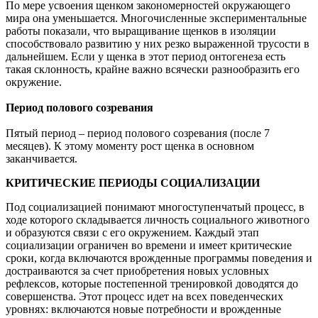
По мере усвоения щенком закономерностей окружающего
мира она уменьшается. Многочисленные экспериментальные
работы показали, что выращивание щенков в изоляции
способствовало развитию у них резко выраженной трусости в
дальнейшем. Если у щенка в этот период онтогенеза есть
такая склонность, крайне важно всячески разнообразить его
окружение.
Период полового созревания
Пятый период
–
период полового созревания (после 7
месяцев). К этому моменту рост щенка в основном
заканчивается.
КРИТИЧЕСКИЕ ПЕРИОДЫ СОЦИАЛИЗАЦИИ
Под социализацией понимают многоступенчатый процесс, в
ходе которого складывается личность социального животного
и образуются связи с его окружением. Каждый этап
социализации ограничен во времени и имеет критические
сроки, когда включаются врожденные программы поведения и
достраиваются за счет приобретения новых условных
рефлексов, которые постепенной тренировкой доводятся до
совершенства. Этот процесс идет на всех поведенческих
уровнях: включаются новые потребности и врожденные