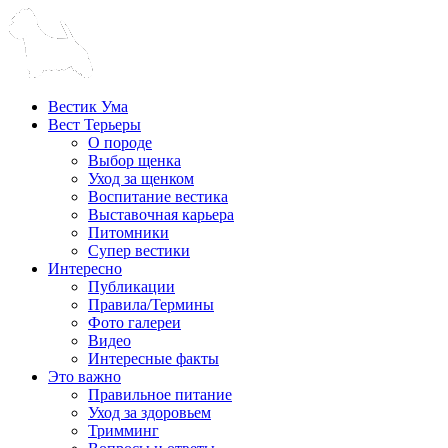
Вестик Ума
Вест Терьеры
О породе
Выбор щенка
Уход за щенком
Воспитание вестика
Выставочная карьера
Питомники
Супер вестики
Интересно
Публикации
Правила/Термины
Фото галереи
Видео
Интересные факты
Это важно
Правильное питание
Уход за здоровьем
Тримминг