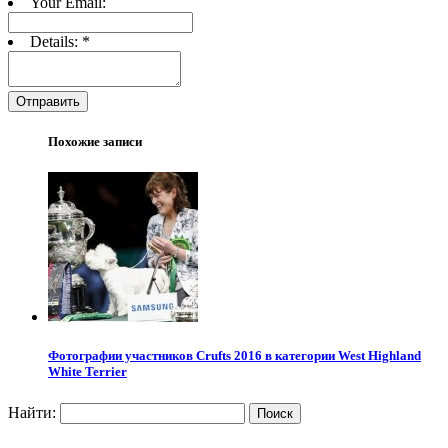
Your Email:
Details:
*
Отправить
Похожие записи
Фотографии участников Crufts 2016 в категории West Highland
White Terrier
Найти: