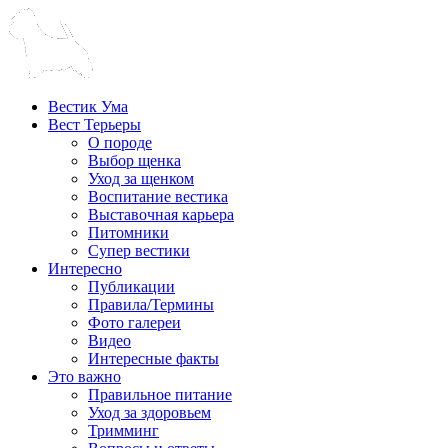
Вестик Ума
Вест Терьеры
О породе
Выбор щенка
Уход за щенком
Воспитание вестика
Выставочная карьера
Питомники
Супер вестики
Интересно
Публикации
Правила/Термины
Фото галереи
Видео
Интересные факты
Это важно
Правильное питание
Уход за здоровьем
Тримминг