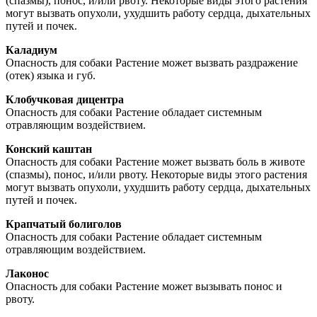
(спазмы), понос, и/или рвоту. Некоторые виды этого растения
могут вызвать опухоли, ухудшить работу сердца, дыхательных
путей и почек.
Каладиум
Опасность для собаки Растение может вызвать раздражение
(отек) языка и губ.
Клобучковая дицентра
Опасность для собаки Растение обладает системным
отравляющим воздействием.
Конский каштан
Опасность для собаки Растение может вызвать боль в животе
(спазмы), понос, и/или рвоту. Некоторые виды этого растения
могут вызвать опухоли, ухудшить работу сердца, дыхательных
путей и почек.
Крапчатый болиголов
Опасность для собаки Растение обладает системным
отравляющим воздействием.
Лаконос
Опасность для собаки Растение может вызывать понос и
рвоту.