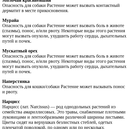
Молочай красивейший
Опасность для собаки Растение может вызвать контактный
дерматит в месте прикосновения.
Мурайа
Опасность для собаки Растение может вызвать боль в животе
(спазмы), понос, и/или рвоту. Некоторые виды этого растения
могут вызвать опухоли, ухудшить работу сердца, дыхательных
путей и почек.
Мускатный орех
Опасность для собаки Растение может вызвать боль в животе
(спазмы), понос, и/или рвоту. Некоторые виды этого растения
могут вызвать опухоли, ухудшить работу сердца, дыхательных
путей и почек.
Наперстянка
Опасность для кошки/собаки Растение может вызывать понос
и рвоту.
Нарцисс
Нарцисс (лат. Narcissus) — род однодольных растений из
семейства амариллисовых. Это травы, снабженные плотными
луковицами и лентообразными различной ширины листьями.
Цветы сидят на верхушках безлистных стеблей, одетых
пленчатой поволокой, по одному или по нескольку.