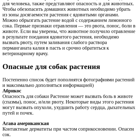
для человека, также представляют опасность и для животных.
Чтобы обезопасить домашних животных необходимо убрать
из зоны досягаемости растения с ядовитыми органами.
Можно обрызгать растение водой с содержанием лимонного
сока. Первые признаки отравления — это рвота, понос, боли в
животе. Если вы уверены, что животное получило отравление
в результате поедания ядовитого растения, необходимо
вызвать рвоту, путем заливания слабого раствора
перманганата калия в пасть и срочно обратиться к
ветеринарному врачу.
Опасные для собак растения
Постепенно список будет пополнятся фотографиями растений
и максимально дополняться информацией)
Абрикос
Опасность для собаки Растение может вызвать боль в животе
(спазмы), понос, и/или рвоту. Некоторые виды этого растения
могут вызвать опухоли, ухудшить работу сердца, дыхательных
путей и почек.
Агава американская
Контактные дерматиты при частом соприкосновении. Опасен
сок.