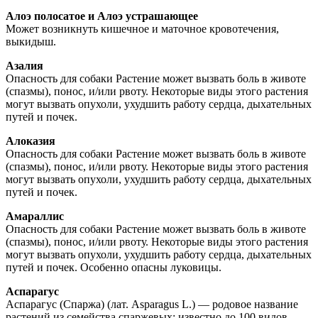
Алоэ полосатое и Алоэ устрашающее
Может возникнуть кишечное и маточное кровотечения,
выкидыш.
Азалия
Опасность для собаки Растение может вызвать боль в животе
(спазмы), понос, и/или рвоту. Некоторые виды этого растения
могут вызвать опухоли, ухудшить работу сердца, дыхательных
путей и почек.
Алоказия
Опасность для собаки Растение может вызвать боль в животе
(спазмы), понос, и/или рвоту. Некоторые виды этого растения
могут вызвать опухоли, ухудшить работу сердца, дыхательных
путей и почек.
Амараллис
Опасность для собаки Растение может вызвать боль в животе
(спазмы), понос, и/или рвоту. Некоторые виды этого растения
могут вызвать опухоли, ухудшить работу сердца, дыхательных
путей и почек. Особенно опасны луковицы.
Аспарагус
Аспарагус (Спаржа) (лат. Asparagus L.) — родовое название
растений из семейства спаржевых; известно до 100 видов,