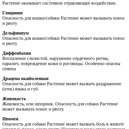
Растение оказывает системное отравляющее воздействие.
Глициния
Опасность для кошки/собаки Растение может вызывать понос
и рвоту
Дельфиниум
Опасность для кошки/собаки Растение может вызывать понос
и рвоту
Диффенбахия
Воспаление слизистой, нарушение сердечного ритма,
паралич, повреждение кожи и роговицы. Особенно опасны
семена
Драцена окаймленная
Опасность для собаки Растение может вызвать раздражение
(отек) языка и губ.
Живокость
Живокость, или шпорник. Опасность для собаки Растение
может вызывать понос и рвоту.
Ипомея
Опасность для собаки Растение может вызвать боль в животе