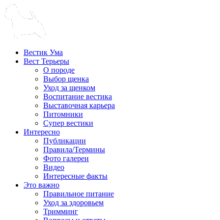
Вестик Ума
Вест Терьеры
О породе
Выбор щенка
Уход за щенком
Воспитание вестика
Выставочная карьера
Питомники
Супер вестики
Интересно
Публикации
Правила/Термины
Фото галереи
Видео
Интересные факты
Это важно
Правильное питание
Уход за здоровьем
Тримминг