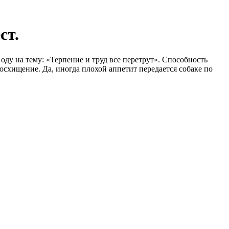
ст.
оду на тему: «Терпение и труд все перетрут». Способность
хищение. Да, иногда плохой аппетит передается собаке по