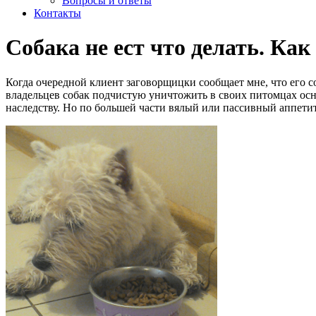
Вопросы и ответы
Контакты
Собака не ест что делать. Как
Когда очередной клиент заговорщицки сообщает мне, что его со
владельцев собак подчистую уничтожить в своих питомцах осн
наследству. Но по большей части вялый или пассивный аппетит