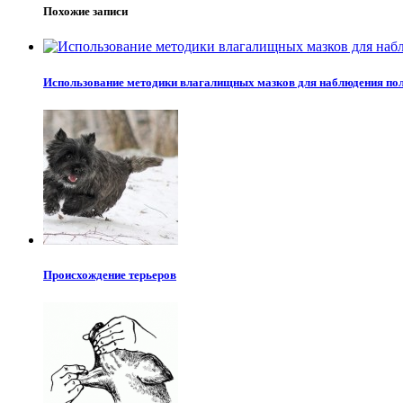
Похожие записи
Использование методики влагалищных мазков для наблюдения пол
Происхождение терьеров