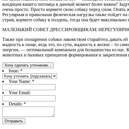
кондиция вашего питомца в данный момент более важна? Задума
очень просто. Просто кормите свою собаку перед сном. Опять ж
Регулярная и правильная физическая нагрузка также пойдет н
утрам, кормите собаку в полдень, тогда она будет максимально 
МАЛЕНЬКИЙ СОВЕТ ДРЕССИРОВЩИКАМ: НЕРЕГУЛЯР
Также при поощрении собаки лакомством старайтесь давать ей 
жадность к пище, ведь это, по сути, жадность к жизни – то сам
энергии, — оптимальный компаньон для большинства из нас. К
животных и базовых принципов формирования и закрепления п
Хочу сделать уточнение...
Issue:
*
Your Name:
*
Your Email:
Details:
*
Отправить