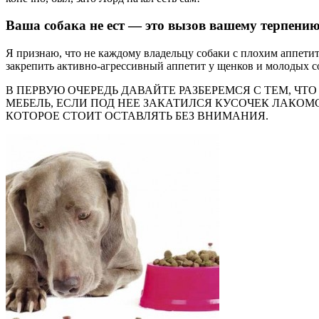
Ваша собака не ест — это вызов вашему терпени
Я признаю, что не каждому владельцу собаки с плохим аппети
закрепить активно-агрессивный аппетит у щенков и молодых со
В ПЕРВУЮ ОЧЕРЕДЬ ДАВАЙТЕ РАЗБЕРЕМСЯ С ТЕМ, Ч
МЕБЕЛЬ, ЕСЛИ ПОД НЕЕ ЗАКАТИЛСЯ КУСОЧЕК ЛАКОМС
КОТОРОЕ СТОИТ ОСТАВЛЯТЬ БЕЗ ВНИМАНИЯ.