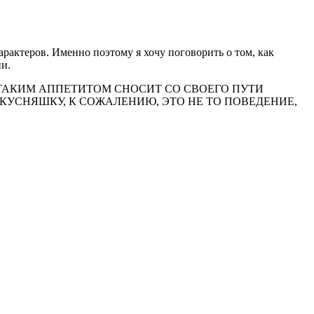
рактеров. Именно поэтому я хочу поговорить о том, как
ни.
С ТАКИМ АППЕТИТОМ СНОСИТ СО СВОЕГО ПУТИ
ВКУСНЯШКУ, К СОЖАЛЕНИЮ, ЭТО НЕ ТО ПОВЕДЕНИЕ,