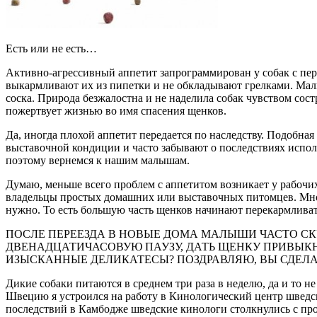
Есть или не есть…
Активно-агрессивный аппетит запрограммирован у собак с пер
выкармливают их из пипетки и не обкладывают грелками. Малы
соска. Природа безжалостна и не наделила собак чувством со
пожертвует жизнью во имя спасения щенков.
Да, иногда плохой аппетит передается по наследству. Подобная
выставочной кондиции и часто забывают о последствиях испол
поэтому вернемся к нашим малышам.
Думаю, меньше всего проблем с аппетитом возникает у рабочи
владельцы простых домашних или выставочных питомцев. Мног
нужно. То есть большую часть щенков начинают перекармливать
ПОСЛЕ ПЕРЕЕЗДА В НОВЫЕ ДОМА МАЛЫШИ ЧАСТО СК
ДВЕНАДЦАТИЧАСОВУЮ ПАУЗУ, ДАТЬ ЩЕНКУ ПРИВЫКН
ИЗЫСКАННЫЕ ДЕЛИКАТЕСЫ? ПОЗДРАВЛЯЮ, ВЫ СДЕЛА
Дикие собаки питаются в среднем три раза в неделю, да и то 
Швецию я устроился на работу в Кинологический центр шведс
последствий в Камбодже шведские кинологи столкнулись с пр