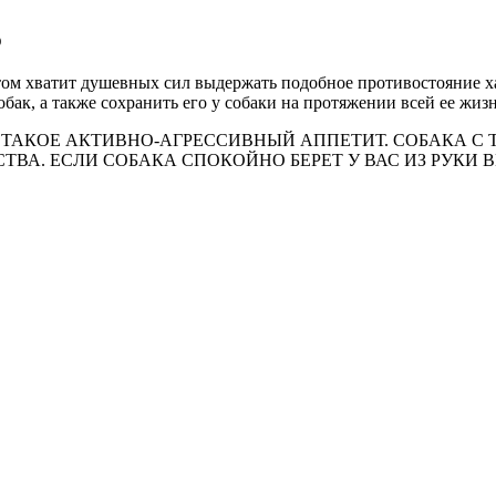
ю
том хватит душевных сил выдержать подобное противостояние ха
бак, а также сохранить его у собаки на протяжении всей ее жиз
ТО ТАКОЕ АКТИВНО-АГРЕССИВНЫЙ АППЕТИТ. СОБАКА 
ТВА. ЕСЛИ СОБАКА СПОКОЙНО БЕРЕТ У ВАС ИЗ РУКИ 