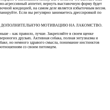
вно-агрессивный аппетит, вернуть выставочную форму будет
тавочной кондицией, на самом деле является избыточным весом.
ланируйте. Если вы регулярно занимаетесь дрессировкой по
Т ДОПОЛНИТЕЛЬНУЮ МОТИВАЦИЮ НА ЛАКОМСТВО.
ньше – как правило, лучше. Закрепляйте в своем щенке
твероногих друзьях. Активная собака, полная энтузиазма и
баке, но немного здравого смысла, понимание инстинктов
оотношениям со своим питомцем.