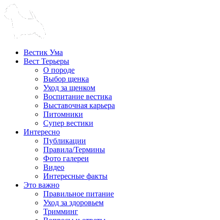
Вестик Ума
Вест Терьеры
О породе
Выбор щенка
Уход за щенком
Воспитание вестика
Выставочная карьера
Питомники
Супер вестики
Интересно
Публикации
Правила/Термины
Фото галереи
Видео
Интересные факты
Это важно
Правильное питание
Уход за здоровьем
Тримминг